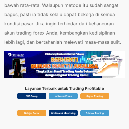
bawah rata-rata. Walaupun metode itu sudah sangat
bagus, pasti ia tidak selalu dapat bekerja di semua
kondisi pasar. Jika ingin terhindar dari kehancuran
akun trading forex Anda, kembangkan kedisiplinan
lebih lagi, dan bertahanlah melewati masa-masa sulit.
Layanan Terbaik untuk Trading Profitable
VIP Group
Indikator Forex
Signal Trading
Belajar Forex
Webinar & Mentoring
E-book Trading