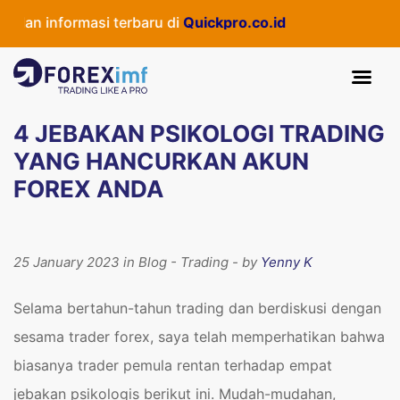
an informasi terbaru di
Quickpro.co.id
4 JEBAKAN PSIKOLOGI TRADING
YANG HANCURKAN AKUN
FOREX ANDA
25 January 2023 in Blog - Trading - by
Yenny K
Selama bertahun-tahun trading dan berdiskusi dengan
sesama trader forex, saya telah memperhatikan bahwa
biasanya trader pemula rentan terhadap empat
jebakan psikologis berikut ini. Mudah-mudahan,