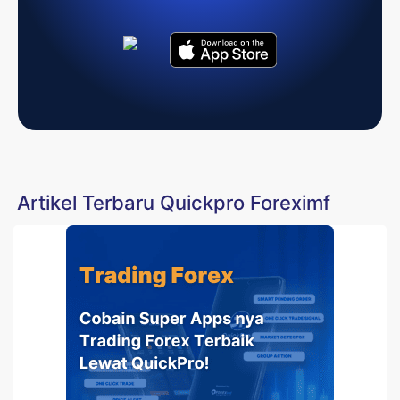
Artikel Terbaru Quickpro Foreximf