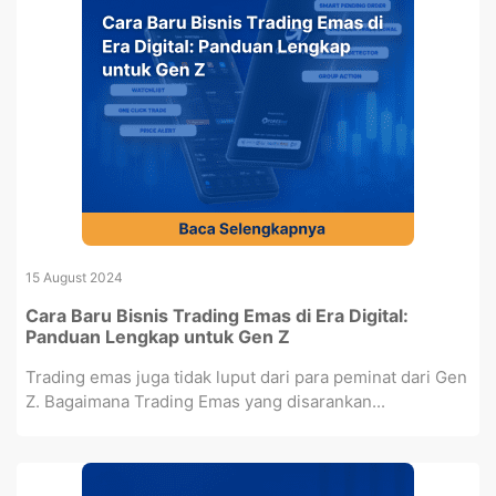
15 August 2024
Cara Baru Bisnis Trading Emas di Era Digital:
Panduan Lengkap untuk Gen Z
Trading emas juga tidak luput dari para peminat dari Gen
Z. Bagaimana Trading Emas yang disarankan...