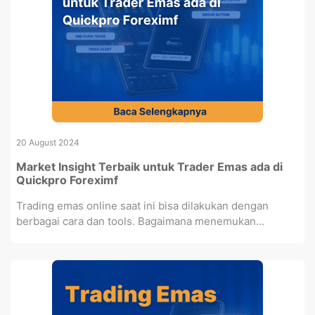
20 August 2024
Market Insight Terbaik untuk Trader Emas ada di
Quickpro Foreximf
Trading emas online saat ini bisa dilakukan dengan
berbagai cara dan tools. Bagaimana menemukan...