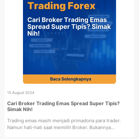
15 August 2024
Cari Broker Trading Emas Spread Super Tipis?
Simak Nih!
Trading emas masih menjadi primadona para trader.
Namun hati-hati saat memilih Broker. Bukannya...