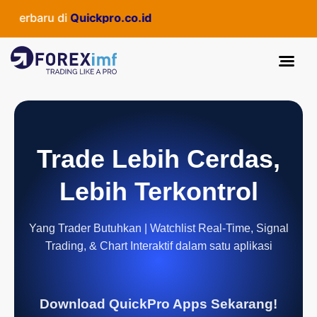
terbaru di
Quickpro.co.id
Trade Lebih Cerdas,
Lebih Terkontrol
Yang Trader Butuhkan | Watchlist Real-Time, Signal
Trading, & Chart Interaktif dalam satu aplikasi
Download QuickPro Apps Sekarang!