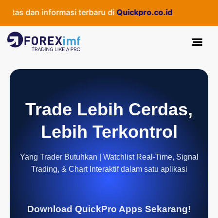
as dan informasi terbaru di
Quickpro.co.id
Trade Lebih Cerdas,
Lebih Terkontrol
Yang Trader Butuhkan | Watchlist Real-Time, Signal
Trading, & Chart Interaktif dalam satu aplikasi
Download QuickPro Apps Sekarang!