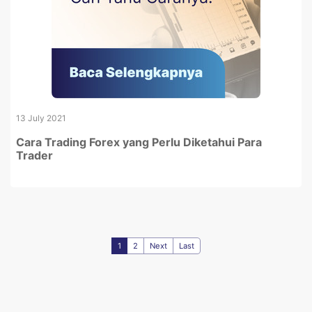
13 July 2021
Cara Trading Forex yang Perlu Diketahui Para
Trader
1
2
Next
Last