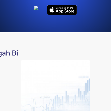
gah Bi