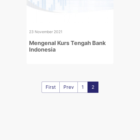
23 November 2021
Mengenal Kurs Tengah Bank
Indonesia
First
Prev
1
2