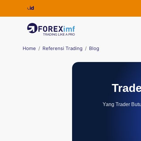
Home
Referensi Trading
Blog
Trade
Yang Trader Butuh