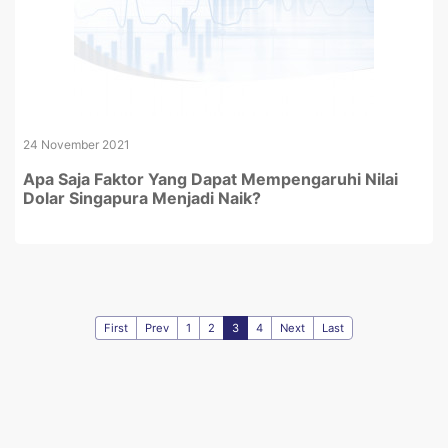
24 November 2021
Apa Saja Faktor Yang Dapat Mempengaruhi Nilai
Dolar Singapura Menjadi Naik?
First
Prev
1
2
3
4
Next
Last