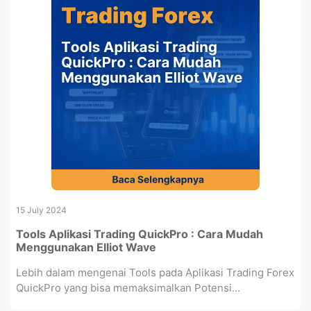
15 July 2024
Tools Aplikasi Trading QuickPro : Cara Mudah
Menggunakan Elliot Wave
Lebih dalam mengenai Tools pada Aplikasi Trading Forex
QuickPro yang bisa memaksimalkan Potensi...