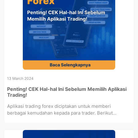
13 March 2024
Penting! CEK Hal-hal Ini Sebelum Memilih Aplikasi
Trading!
Aplikasi trading forex diciptakan untuk memberi
berbagai kemudahan kepada para trader. Berikut...