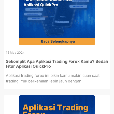
15 May 2024
Sekomplit Apa Aplikasi Trading Forex Kamu? Bedah
Fitur Aplikasi QuickPro
Aplikasi trading forex ini bikin kamu makin cuan saat
trading. Yuk berkenalan lebih jauh dengan...