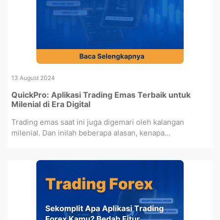
13 August 2024
QuickPro: Aplikasi Trading Emas Terbaik untuk
Milenial di Era Digital
Trading emas saat ini juga digemari oleh kalangan
milenial. Dan inilah beberapa alasan, kenapa...