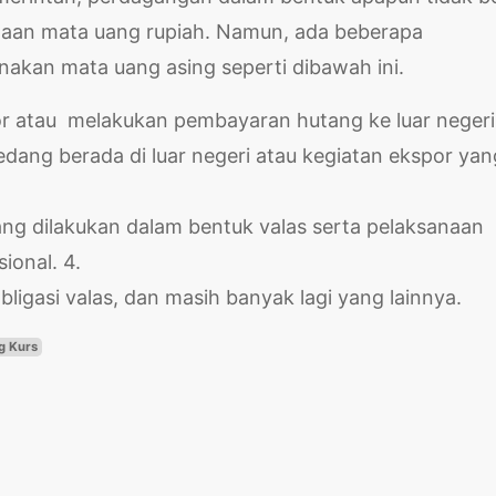
aan mata uang rupiah. Namun, ada beberapa
akan mata uang asing seperti dibawah ini.
r atau melakukan pembayaran hutang ke luar negeri.
ang berada di luar negeri atau kegiatan ekspor yan
ng dilakukan dalam bentuk valas serta pelaksanaan
ional. 4.
obligasi valas, dan masih banyak lagi yang lainnya.
g Kurs