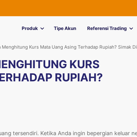
Produk
Tipe Akun
Referensi Trading
 Menghitung Kurs Mata Uang Asing Terhadap Rupiah? Simak D
ENGHITUNG KURS
TERHADAP RUPIAH?
ang tersendiri. Ketika Anda ingin bepergian keluar n