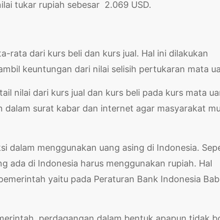
nilai tukar rupiah sebesar 2.069 USD.
-rata dari kurs beli dan kurs jual. Hal ini dilakukan
bil keuntungan dari nilai selisih pertukaran mata u
tail nilai dari kurs jual dan kurs beli pada kurs mata u
kan dalam surat kabar dan internet agar masyarakat m
ksi dalam menggunakan uang asing di Indonesia. Sepe
ng ada di Indonesia harus menggunakan rupiah. Hal
pemerintah yaitu pada Peraturan Bank Indonesia Bab 
merintah, perdagangan dalam bentuk apapun tidak b