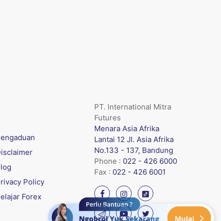
PT. International Mitra
Futures
Menara Asia Afrika
engaduan
Lantai 12 Jl. Asia Afrika
No.133 - 137, Bandung
isclaimer
Phone :
022 - 426 6000
log
Fax :
022 - 426 6001
rivacy Policy
elajar Forex