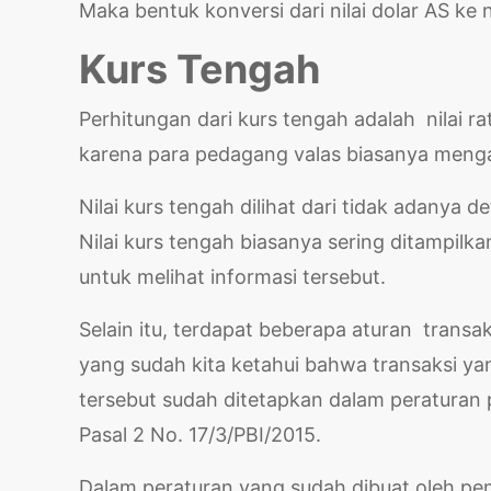
Maka bentuk konversi dari nilai dolar AS ke 
Kurs Tengah
Perhitungan dari kurs tengah adalah nilai rata
karena para pedagang valas biasanya mengam
Nilai kurs tengah dilihat dari tidak adanya de
Nilai kurs tengah biasanya sering ditampil
untuk melihat informasi tersebut.
Selain itu, terdapat beberapa aturan transa
yang sudah kita ketahui bahwa transaksi ya
tersebut sudah ditetapkan dalam peraturan 
Pasal 2 No. 17/3/PBI/2015.
Dalam peraturan yang sudah dibuat oleh pe