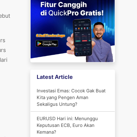
g
ebut
rs
urs
ari
Latest Article
Investasi Emas: Cocok Gak Buat
Kita yang Pengen Aman
Sekaligus Untung?
EURUSD Hari ini: Menunggu
Keputusan ECB, Euro Akan
Kemana?