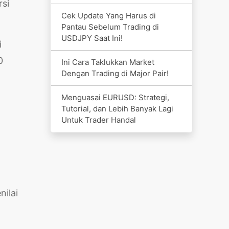
rsi
Cek Update Yang Harus di
Pantau Sebelum Trading di
USDJPY Saat Ini!
i
0
Ini Cara Taklukkan Market
Dengan Trading di Major Pair!
Menguasai EURUSD: Strategi,
Tutorial, dan Lebih Banyak Lagi
Untuk Trader Handal
ilai