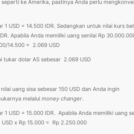
i seperti ke Amerika, pastinya Anda perlu mengkonve
 1 USD = 14.500 IDR. Sedangkan untuk nilai kurs bel
IDR. Apabila Anda memiliki uang senilai Rp 30.000.00
000/14.500 = 2.069 USD
lai tukar dolar AS sebesar 2.069 USD
 nilai uang sisa sebesar 150 USD dan Anda ingin
ukarnya melalui
money changer
.
r 1 USD = 15.000 IDR. Apabila Anda memiliki uang sen
0 USD x Rp 15.000 = Rp 2.250.000