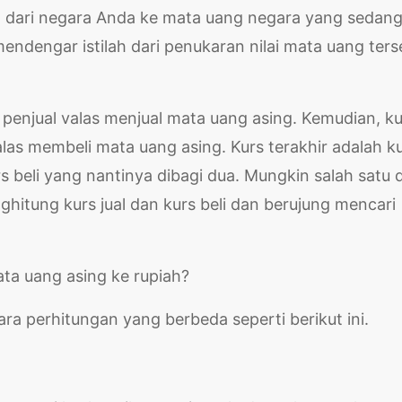
 dari negara Anda ke mata uang negara yang sedan
endengar istilah dari penukaran nilai mata uang ters
penjual valas menjual mata uang asing. Kemudian, ku
alas membeli mata uang asing. Kurs terakhir adalah k
rs beli yang nantinya dibagi dua. Mungkin salah satu d
itung kurs jual dan kurs beli dan berujung mencari
ta uang asing ke rupiah?
ara perhitungan yang berbeda seperti berikut ini.