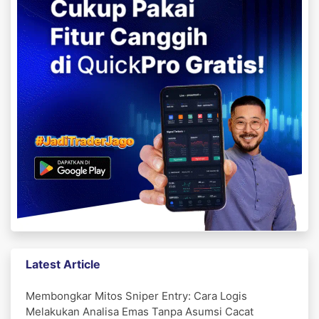
Latest Article
Membongkar Mitos Sniper Entry: Cara Logis
Melakukan Analisa Emas Tanpa Asumsi Cacat