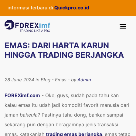
formasi terbaru di
Quickpro.co.id
EMAS: DARI HARTA KARUN
HINGGA TRADING BERJANGKA
28 June 2024 in Blog - Emas - by
Admin
FOREXimf.com
- Oke, guys, sudah pada tahu kan
kalau emas itu udah jadi komoditi favorit manusia dari
jaman
baheula
? Pastinya tahu dong, bahkan sampai
sekarang pun dengan beragamnya jenis transaksi
emas, katakanlah
trading emas berjangka
, emas tetap