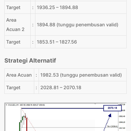
Target
:
1936.25 – 1894.88
Area
:
1894.88 (tunggu penembusan valid)
Acuan 2
Target
:
1853.51 – 1827.56
Strategi Alternatif
Area Acuan
:
1982.53 (tunggu penembusan valid)
Target
:
2028.81 – 2070.18