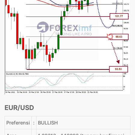
EUR/USD
Preferensi
:
BULLISH