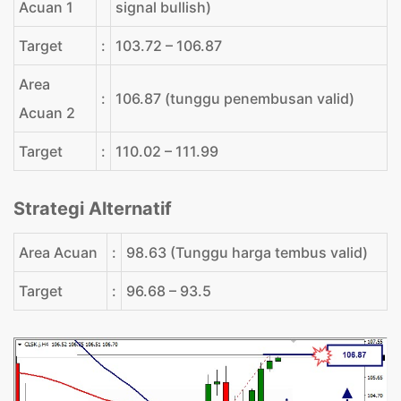
Acuan 1
signal bullish)
Target
:
103.72 – 106.87
Area
:
106.87 (tunggu penembusan valid)
Acuan 2
Target
:
110.02 – 111.99
Strategi Alternatif
Area Acuan
:
98.63 (Tunggu harga tembus valid)
Target
:
96.68 – 93.5