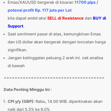
Emas/XAUUSD bergerak di kisaran
11700 pips /
potensi profit Rp. 117 juta per Lot
kita dapat ambil aksi
SELL di Resistance
dan
BUY di
Support
.
Saat sentiment pasar di atas, kemungkinan Emas
dan US dollar akan bergerak dengan loncatan harga
signifikan.
Jangan ketinggalan peluang 2 arah ini. cek analisa
di bawah
=====================================
Data Penting Minggu Ini :
CPI y/y
(GBP):
Rabu, 14.00 WIB. diperkirakan akan
naik dari 5.5% ke 6.0%