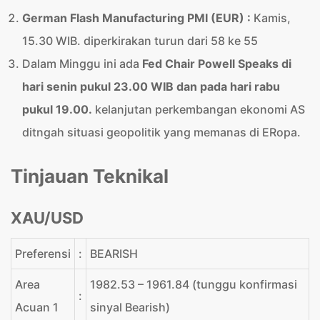
German Flash Manufacturing PMI (EUR)
:
Kamis,
15.30 WIB. diperkirakan turun dari 58 ke 55
Dalam Minggu ini ada
Fed Chair Powell Speaks di
hari senin pukul 23.00 WIB dan pada hari rabu
pukul 19.00.
kelanjutan perkembangan ekonomi AS
ditngah situasi geopolitik yang memanas di ERopa.
Tinjauan Teknikal
XAU/USD
Preferensi
:
BEARISH
Area
1982.53 – 1961.84 (tunggu konfirmasi
:
Acuan 1
sinyal Bearish)