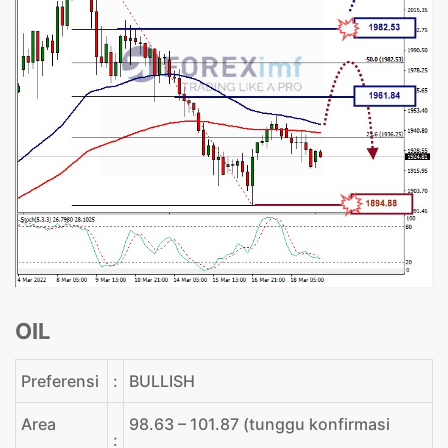
OIL
Preferensi
:
BULLISH
Area
98.63 – 101.87 (tunggu konfirmasi
: