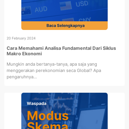
20 February 2024
Cara Memahami Analisa Fundamental Dari Siklus
Makro Ekonomi
Mungkin anda bertanya-tanya, apa saja yang
menggerakan perekonomian seca Global? Apa
pengaruhnya...