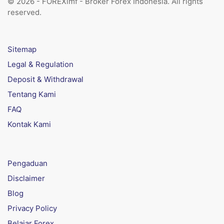
© 2026 - FOREXimf - Broker Forex Indonesia. All rights
reserved.
Sitemap
Legal & Regulation
Deposit & Withdrawal
Tentang Kami
FAQ
Kontak Kami
Pengaduan
Disclaimer
Blog
Privacy Policy
Belajar Forex