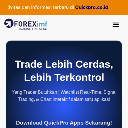
ivitas dan informasi terbaru di
Quickpro.co.id
Trade Lebih Cerdas,
Lebih Terkontrol
Yang Trader Butuhkan | Watchlist Real-Time, Signal
Trading, & Chart Interaktif dalam satu aplikasi
Download QuickPro Apps Sekarang!