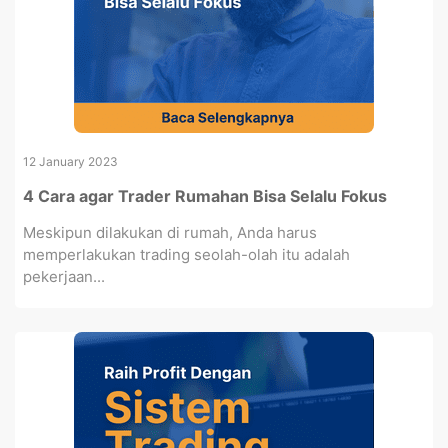
12 January 2023
4 Cara agar Trader Rumahan Bisa Selalu Fokus
Meskipun dilakukan di rumah, Anda harus
memperlakukan trading seolah-olah itu adalah
pekerjaan...