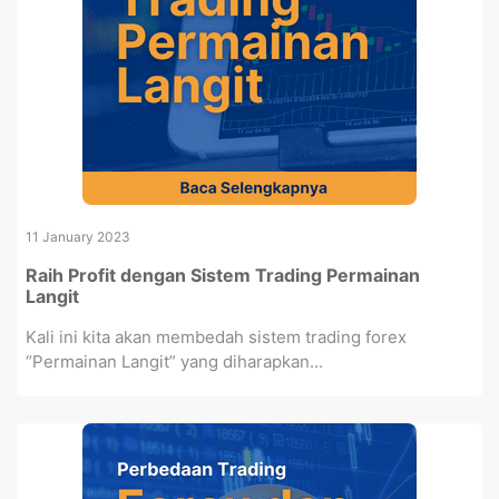
11 January 2023
Raih Profit dengan Sistem Trading Permainan
Langit
Kali ini kita akan membedah sistem trading forex
“Permainan Langit” yang diharapkan...