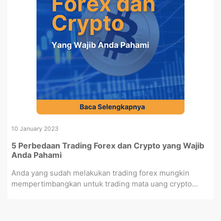
10 January 2023
5 Perbedaan Trading Forex dan Crypto yang Wajib
Anda Pahami
Anda yang sudah melakukan trading forex mungkin
mempertimbangkan untuk trading mata uang crypto...