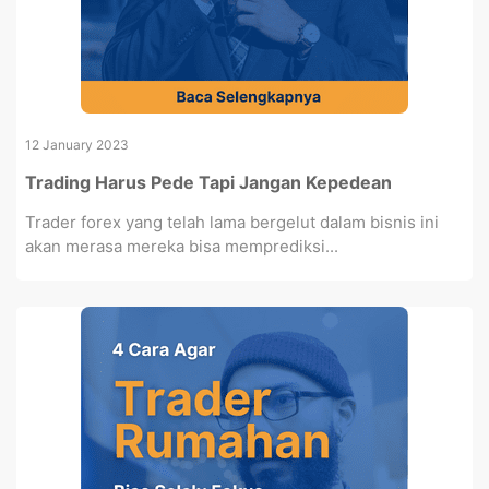
12 January 2023
Trading Harus Pede Tapi Jangan Kepedean
Trader forex yang telah lama bergelut dalam bisnis ini
akan merasa mereka bisa memprediksi...