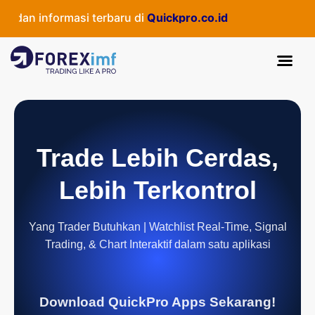
n informasi terbaru di
Quickpro.co.id
Trade Lebih Cerdas,
Lebih Terkontrol
Yang Trader Butuhkan | Watchlist Real-Time, Signal
Trading, & Chart Interaktif dalam satu aplikasi
Download QuickPro Apps Sekarang!