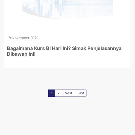
18 November 2021
Bagaimana Kurs BI Hari Ini? Simak Penjelasannya
Dibawah Ini!
1
2
Next
Last