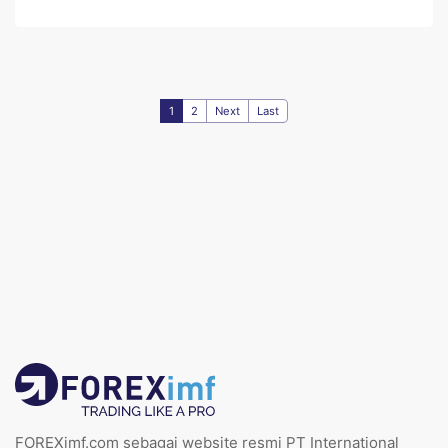
1
2
Next
Last
FOREXimf.com sebagai website resmi PT International