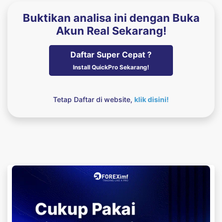
Buktikan analisa ini dengan Buka
Akun Real Sekarang!
Daftar Super Cepat ?
Install QuickPro Sekarang!
Tetap Daftar di website,
klik disini!