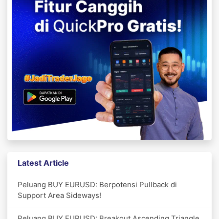
Latest Article
Peluang BUY EURUSD: Berpotensi Pullback di
Support Area Sideways!
Peluang BUY EURUSD: Breakout Ascending Triangle,