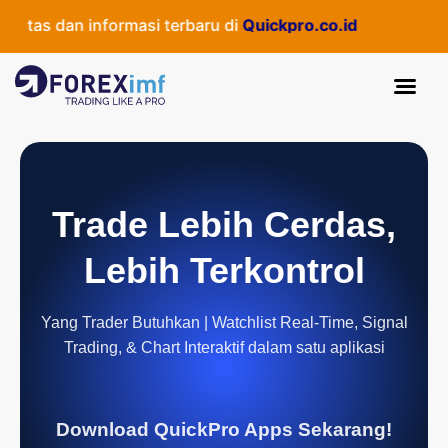
itas dan informasi terbaru di
Quickpro.co.id
Trade Lebih Cerdas,
Lebih Terkontrol
Yang Trader Butuhkan | Watchlist Real-Time, Signal
Trading, & Chart Interaktif dalam satu aplikasi
Download QuickPro Apps Sekarang!