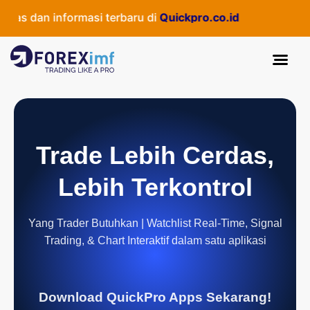
as dan informasi terbaru di
Quickpro.co.id
Trade Lebih Cerdas,
Lebih Terkontrol
Yang Trader Butuhkan | Watchlist Real-Time, Signal
Trading, & Chart Interaktif dalam satu aplikasi
Download QuickPro Apps Sekarang!