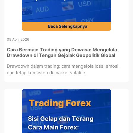
09 April 2026
Cara Bermain Trading yang Dewasa: Mengelola
Drawdown di Tengah Gejolak Geopolitik Global
Drawdown dalam trading: cara mengelola loss, emosi,
dan tetap konsisten di market volatile.