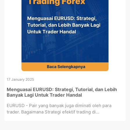
17 January 2025
Menguasai EURUSD: Strategi, Tutorial, dan Lebih
Banyak Lagi Untuk Trader Handal
EURUSD - Pair yang banyak juga diminati oleh para
trader. Bagaimana Strategi efektif trading di...