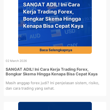
02 March 2026
SANGAT ADIL! Ini Cara Kerja Trading Forex,
Bongkar Skema Hingga Kenapa Bisa Cepat Kaya
Masih anggap forex judi? Ini penjelasan sistem, risiko,
dan cara trading yang sehat.