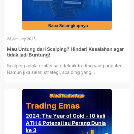
23 January 2025
Mau Untung dari Scalping? Hindari Kesalahan agar
tidak jadi Buntung!
Scalping adalah salah satu teknik trading yang populer.
Namun jika salah strategi, scalping yang...