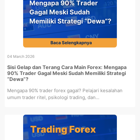
04 March 2026
Sisi Gelap dan Terang Cara Main Forex: Mengapa
90% Trader Gagal Meski Sudah Memiliki Strategi
“Dewa”?
Mengapa 90% trader forex gagal? Pelajari kesalahan
umum trader ritel, psikologi trading, dan...