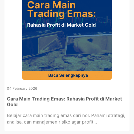
04 February 2026
Cara Main Trading Emas: Rahasia Profit di Market
Gold
Belajar cara main trading emas dari nol. Pahami strategi,
analisa, dan manajemen risiko agar profit...