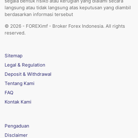
segala bentuk risiko atau kerugian yang dialami secara
langsung atau tidak langsung atas keputusan yang diambil
berdasarkan informasi tersebut
© 2026 - FOREXimf - Broker Forex Indonesia. All rights
reserved.
Sitemap
Legal & Regulation
Deposit & Withdrawal
Tentang Kami
FAQ
Kontak Kami
Pengaduan
Disclaimer