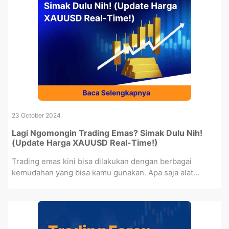
23 October 2024
Lagi Ngomongin Trading Emas? Simak Dulu Nih!
(Update Harga XAUUSD Real-Time!)
Trading emas kini bisa dilakukan dengan berbagai
kemudahan yang bisa kamu gunakan. Apa saja alat...