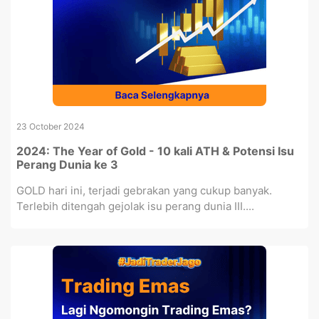
23 October 2024
2024: The Year of Gold - 10 kali ATH & Potensi Isu
Perang Dunia ke 3
GOLD hari ini, terjadi gebrakan yang cukup banyak.
Terlebih ditengah gejolak isu perang dunia III....