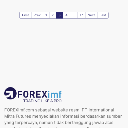
First
Prev
1
2
3
4
...
17
Next
Last
FOREXimf.com sebagai website resmi PT International
Mitra Futures menyediakan informasi berdasarkan sumber
yang terpercaya, namun tidak bertanggung jawab atas