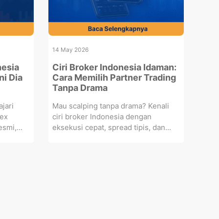
14 May 2026
nesia
Ciri Broker Indonesia Idaman:
ni Dia
Cara Memilih Partner Trading
Tanpa Drama
ajari
Mau scalping tanpa drama? Kenali
ex
ciri broker Indonesia dengan
smi,...
eksekusi cepat, spread tipis, dan...