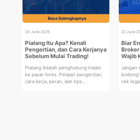
30 June 2026
22 June 2
Pialang Itu Apa? Kenali
Biar E
Pengertian, dan Cara Kerjanya
Broker
Sebelum Mulai Trading!
Wajib 
Pialang Adalah penghubung trader
Jangan s
ke pasar forex. Pelajari pengertian,
bodong! 
cara kerja, peran, dan tips...
cek legal