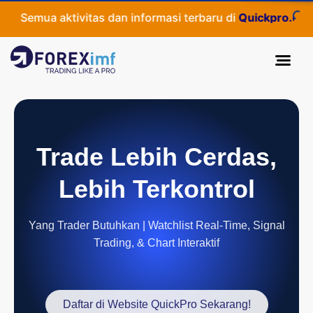
emua aktivitas dan informasi terbaru di
Quickpro.co.id
Trade Lebih Cerdas,
Lebih Terkontrol
Yang Trader Butuhkan | Watchlist Real-Time, Signal
Trading, & Chart Interaktif
Daftar di Website QuickPro Sekarang!