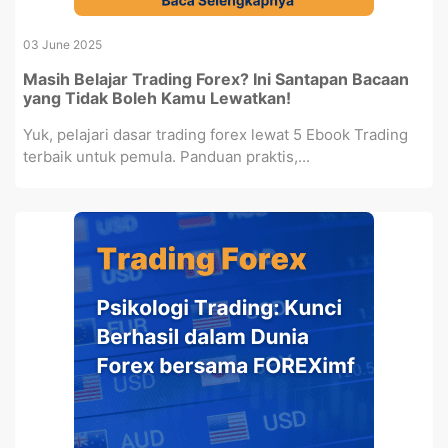
03 June 2025
Masih Belajar Trading Forex? Ini Santapan Bacaan
yang Tidak Boleh Kamu Lewatkan!
Yuk, pelajari dasar trading forex lewat 5 Ebook Trading
terbaik untuk pemula. Panduan praktis,...