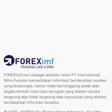
FOREXimf.com sebagai website resmi PT International
Mitra Futures menyediakan informasi berdasarkan sumber
yang terpercaya, namun tidak bertanggung jawab atas
segala bentuk risiko atau kerugian yang dialami secara
langsung atau tidak langsung atas keputusan yang diambil
berdasarkan informasi tersebut
© 2026 - FOREXimf - Broker Forex Indonesia. All rights