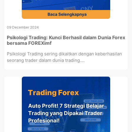
09 December 2024
Psikologi Trading: Kunci Berhasil dalam Dunia Forex
bersama FOREXimf
Psikologi Trading sering dikaitkan dengan keberhasilan
seorang trader dalam dunia trading....