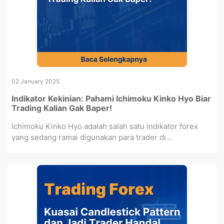
02 January 2025
Indikator Kekinian: Pahami Ichimoku Kinko Hyo Biar
Trading Kalian Gak Baper!
Ichimoku Kinko Hyo adalah salah satu indikator forex
yang sedang ramai digunakan para trader di...