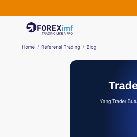
Home
Referensi Trading
Blog
Trade
Yang Trader Butuh