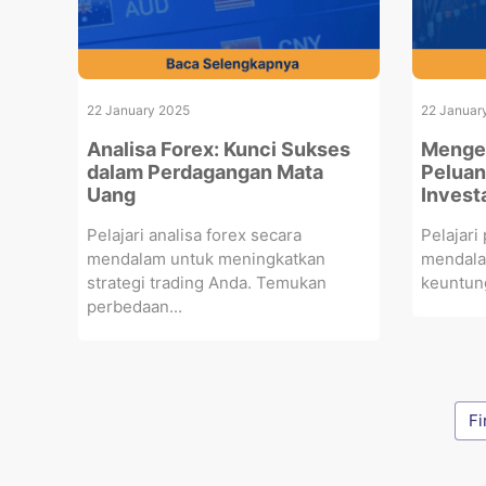
22 January 2025
22 Januar
Analisa Forex: Kunci Sukses
Mengen
dalam Perdagangan Mata
Peluan
Uang
Invest
Pelajari analisa forex secara
Pelajari
mendalam untuk meningkatkan
mendalam
strategi trading Anda. Temukan
keuntung
perbedaan...
Fi