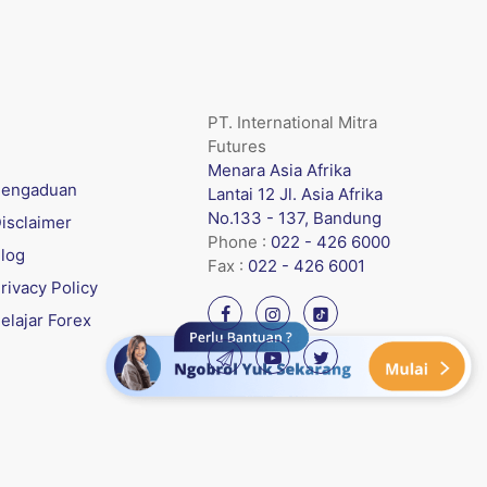
PT. International Mitra
Futures
Menara Asia Afrika
engaduan
Lantai 12 Jl. Asia Afrika
No.133 - 137, Bandung
isclaimer
Phone :
022 - 426 6000
log
Fax :
022 - 426 6001
rivacy Policy
elajar Forex