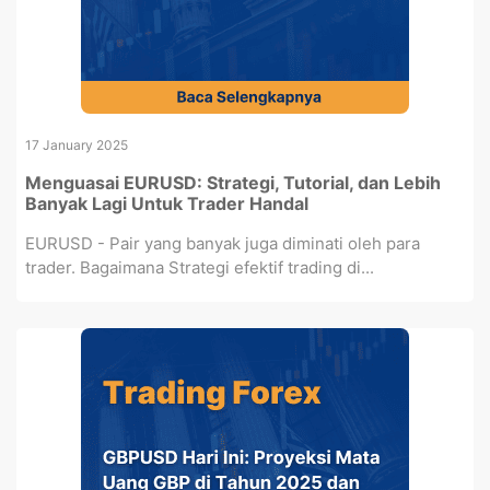
17 January 2025
Menguasai EURUSD: Strategi, Tutorial, dan Lebih
Banyak Lagi Untuk Trader Handal
EURUSD - Pair yang banyak juga diminati oleh para
trader. Bagaimana Strategi efektif trading di...