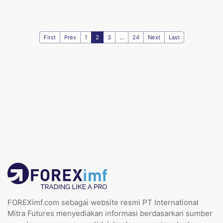
First
Prev
1
2
3
...
24
Next
Last
FOREXimf.com sebagai website resmi PT International
Mitra Futures menyediakan informasi berdasarkan sumber