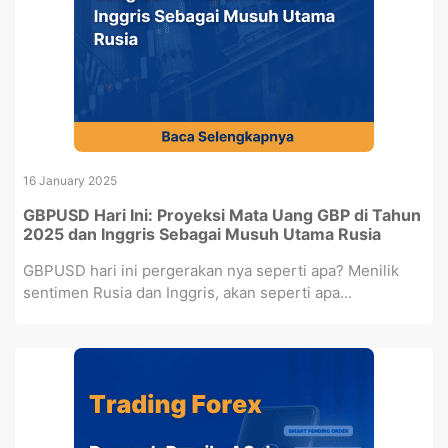
16 January 2025
GBPUSD Hari Ini: Proyeksi Mata Uang GBP di Tahun
2025 dan Inggris Sebagai Musuh Utama Rusia
GBPUSD hari ini pergerakan nya seperti apa? Menilik
sentimen Rusia dan Inggris, akan seperti apa...