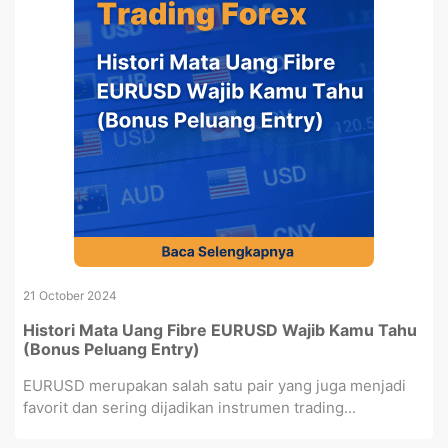
21 October 2024
Histori Mata Uang Fibre EURUSD Wajib Kamu Tahu
(Bonus Peluang Entry)
EURUSD merupakan salah satu pair yang juga menjadi
favorit dan sering dijadikan instrumen trading...