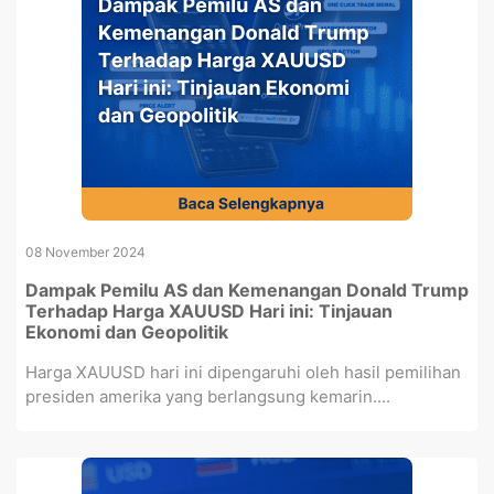
08 November 2024
Dampak Pemilu AS dan Kemenangan Donald Trump
Terhadap Harga XAUUSD Hari ini: Tinjauan
Ekonomi dan Geopolitik
Harga XAUUSD hari ini dipengaruhi oleh hasil pemilihan
presiden amerika yang berlangsung kemarin....