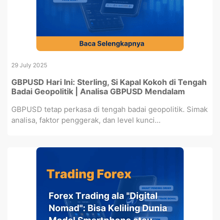
29 July 2025
GBPUSD Hari Ini: Sterling, Si Kapal Kokoh di Tengah
Badai Geopolitik | Analisa GBPUSD Mendalam
GBPUSD tetap perkasa di tengah badai geopolitik. Simak
analisa, faktor penggerak, dan level kunci...