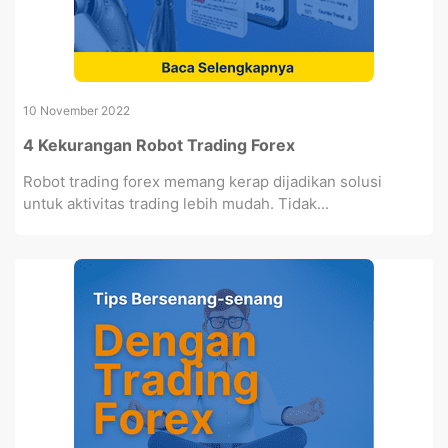
10 November 2022
4 Kekurangan Robot Trading Forex
Robot trading forex memang kerap dijadikan solusi
untuk aktivitas trading lebih mudah. Tidak...