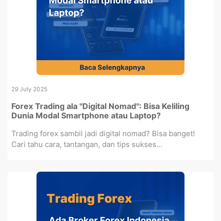
29 July 2025
Forex Trading ala "Digital Nomad": Bisa Keliling
Dunia Modal Smartphone atau Laptop?
Trading forex sambil jadi digital nomad? Bisa banget!
Cari tahu cara, tantangan, dan tips sukses...