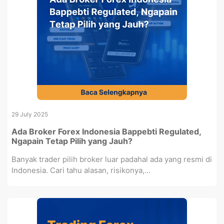
29 July 2025
Ada Broker Forex Indonesia Bappebti Regulated,
Ngapain Tetap Pilih yang Jauh?
Banyak trader pilih broker luar padahal ada yang resmi di
Indonesia. Cari tahu alasan, risikonya,...