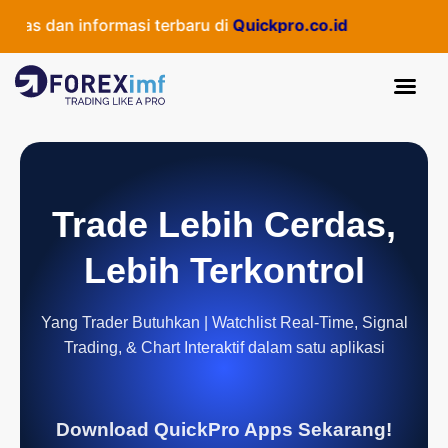
s dan informasi terbaru di
Quickpro.co.id
Trade Lebih Cerdas,
Lebih Terkontrol
Yang Trader Butuhkan | Watchlist Real-Time, Signal
Trading, & Chart Interaktif dalam satu aplikasi
Download QuickPro Apps Sekarang!