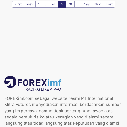
First
Prev
1
...
76
77
78
...
193
Next
Last
FOREXimf.com sebagai website resmi PT International
Mitra Futures menyediakan informasi berdasarkan sumber
yang terpercaya, namun tidak bertanggung jawab atas
segala bentuk risiko atau kerugian yang dialami secara
langsung atau tidak langsung atas keputusan yang diambil