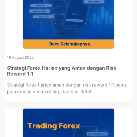
19 August 2025
Strategi Forex Harian yang Aman dengan Risk
Reward 1:1
Strategi forex harian aman dengan risk reward 1:1 bantu
jaga emosi, minim risiko, dan hasil lebih...