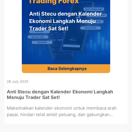
28 July 2025
Anti Stecu dengan Kalender Ekonomi Langkah
Menuju Trader Sat Set!
Maksimalkan kalender ekonomi untuk membaca arah
pasar, hindari telat ambil peluang, dan gabungkan...