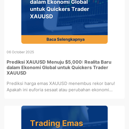
06 October 2025
Prediksi XAUUSD Menuju $5,000: Realita Baru
dalam Ekonomi Global untuk Quickers Trader
XAUUSD
Prediksi harga emas XAUUSD menembus rekor baru!
Apakah ini euforia sesaat atau perubahan ekonomi...