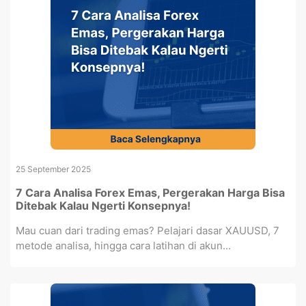
25 September 2025
7 Cara Analisa Forex Emas, Pergerakan Harga Bisa
Ditebak Kalau Ngerti Konsepnya!
Mau cuan dari trading emas? Pelajari dasar XAUUSD, 7
metode analisa, hingga cara latihan di akun...