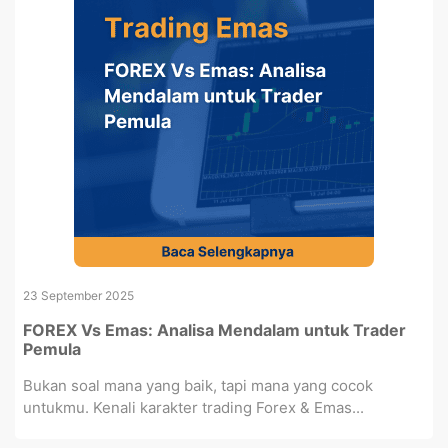
23 September 2025
FOREX Vs Emas: Analisa Mendalam untuk Trader
Pemula
Bukan soal mana yang baik, tapi mana yang cocok
untukmu. Kenali karakter trading Forex & Emas...