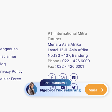
PT. International Mitra
Futures
Menara Asia Afrika
engaduan
Lantai 12 Jl. Asia Afrika
No.133 - 137, Bandung
isclaimer
Phone :
022 - 426 6000
log
Fax :
022 - 426 6001
rivacy Policy
elajar Forex