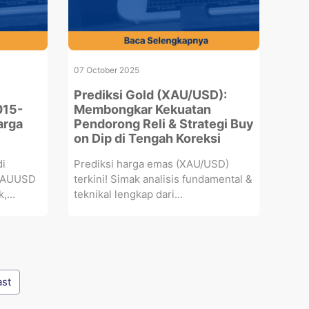
07 October 2025
Prediksi Gold (XAU/USD):
015-
Membongkar Kekuatan
arga
Pendorong Reli & Strategi Buy
on Dip di Tengah Koreksi
di
Prediksi harga emas (XAU/USD)
a XAUUSD
terkini! Simak analisis fundamental &
,...
teknikal lengkap dari...
ast