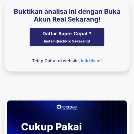
Buktikan analisa ini dengan Buka
Akun Real Sekarang!
Daftar Super Cepat ?
Install QuickPro Sekarang!
Tetap Daftar di website,
klik disini!