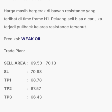
Harga masih bergerak di bawah resistance yang
terlihat di time frame H1. Peluang sell bisa dicari jika
terjadi pullback ke area resistance tersebut.
Prediksi:
WEAK
OIL
Trade Plan:
SELL AREA
:
69.50 - 70.13
SL
:
70.98
TP1
:
68.78
TP2
:
67.57
TP3
:
66.43