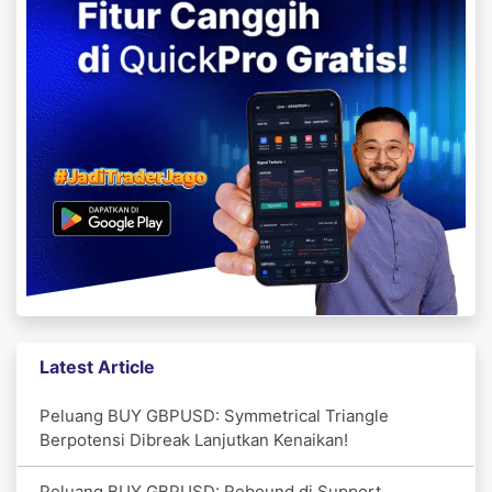
Latest Article
Peluang BUY GBPUSD: Symmetrical Triangle
Berpotensi Dibreak Lanjutkan Kenaikan!
Peluang BUY GBPUSD: Rebound di Support