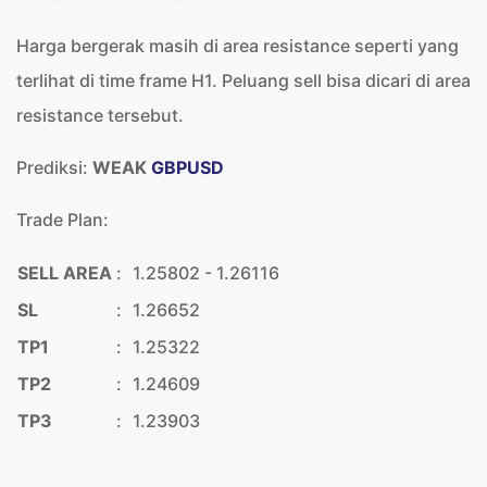
Harga bergerak masih di area resistance seperti yang
terlihat di time frame H1. Peluang sell bisa dicari di area
resistance tersebut.
Prediksi:
WEAK
GBPUSD
Trade Plan:
SELL AREA
:
1.25802 - 1.26116
SL
:
1.26652
TP1
:
1.25322
TP2
:
1.24609
TP3
:
1.23903