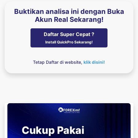
Buktikan analisa ini dengan Buka
Akun Real Sekarang!
Daftar Super Cepat ?
Install QuickPro Sekarang!
Tetap Daftar di website,
klik disini!