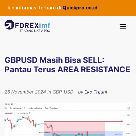
dan informasi terbaru di
Quickpro.co.id
GBPUSD Masih Bisa SELL:
Pantau Terus AREA RESISTANCE
26 November 2024 in GBP-USD - by
Eko Trijuni