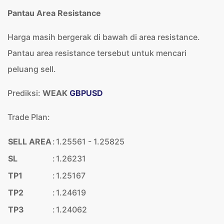
Pantau Area Resistance
Harga masih bergerak di bawah di area resistance.
Pantau area resistance tersebut untuk mencari
peluang sell.
Prediksi:
WEAK
GBPUSD
Trade Plan:
SELL AREA
:
1.25561 - 1.25825
SL
:
1.26231
TP1
:
1.25167
TP2
:
1.24619
TP3
:
1.24062