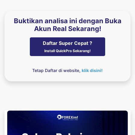
Buktikan analisa ini dengan Buka
Akun Real Sekarang!
Daftar Super Cepat ?
Install QuickPro Sekarang!
Tetap Daftar di website,
klik disini!