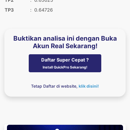
TP2
:
0.65025
TP3
:
0.64726
Buktikan analisa ini dengan Buka
Akun Real Sekarang!
Daftar Super Cepat ?
Install QuickPro Sekarang!
Tetap Daftar di website,
klik disini!