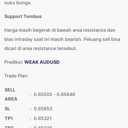
suku bunga.
Support Tembus
Harga masih begerak di bawah area resistance dan
bias intraday saat ini masih bearish. Peluang sell bisa
dicari di area resistance tersebut.
Prediksi:
WEAK AUDUSD
Trade Plan:
SELL
:
0.65505 - 0.65646
AREA
SL
:
0.65853
TP1
:
0.65321