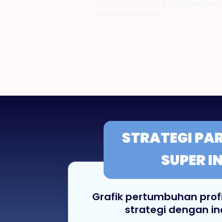
Cocok untuk yang baru belajar
berpengalaman
STRATEGI
PAR
SUPER I
Grafik pertumbuhan pro
strategi dengan in