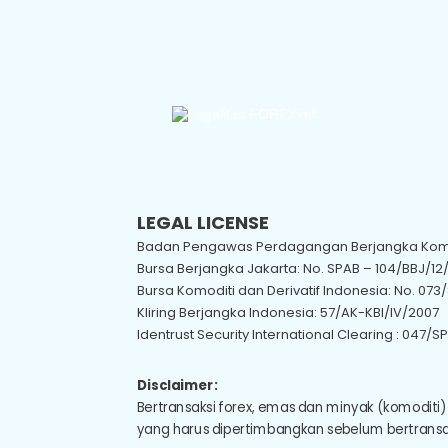
LEGAL LICENSE
Badan Pengawas Perdagangan Berjangka Komod
Bursa Berjangka Jakarta: No. SPAB – 104/BBJ/12
Bursa Komoditi dan Derivatif Indonesia: No. 073/
Kliring Berjangka Indonesia: 57/AK-KBI/IV/2007
Identrust Security International Clearing : 047/S
Disclaimer:
Bertransaksi forex, emas dan minyak (komoditi) 
yang harus dipertimbangkan sebelum bertransaksi