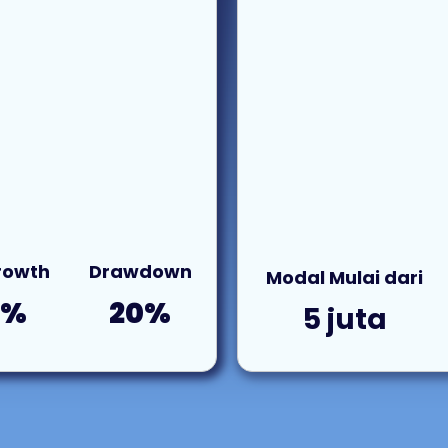
Growth
Drawdown
Modal Mulai dari
4%
20%
5 juta