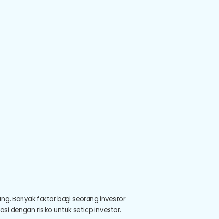
ng. Banyak faktor bagi seorang investor
i dengan risiko untuk setiap investor.