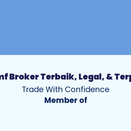
f Broker Terbaik, Legal, & Te
Trade With Confidence
Member of