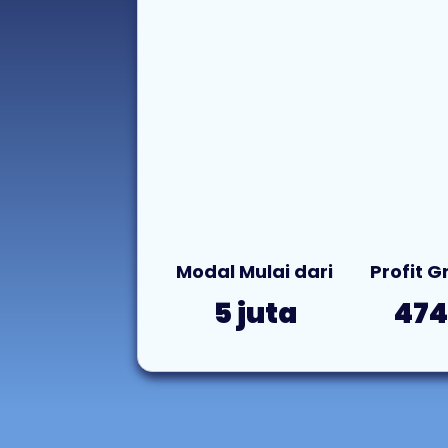
Modal Mulai dari
Profit 
5 juta
47