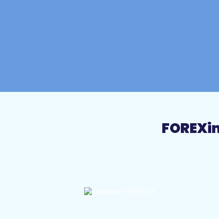
FOREXim