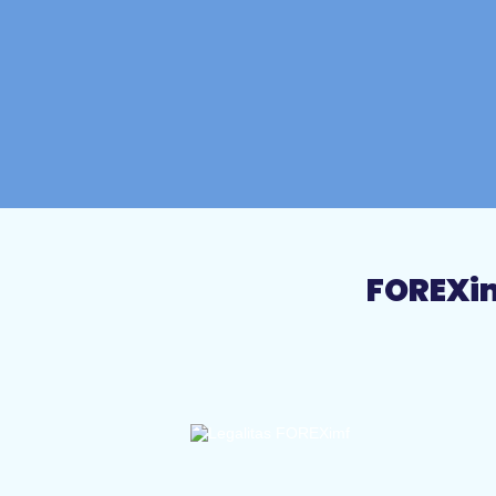
FOREXim