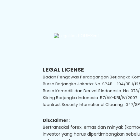
LEGAL LICENSE
Badan Pengawas Perdagangan Berjangka Komod
Bursa Berjangka Jakarta: No. SPAB – 104/BBJ/12
Bursa Komoditi dan Derivatif Indonesia: No. 073/
Kliring Berjangka Indonesia: 57/AK-KBI/IV/2007
Identrust Security International Clearing : 047/S
Disclaimer:
Bertransaksi forex, emas dan minyak (komodi
investor yang harus dipertimbangkan sebelum