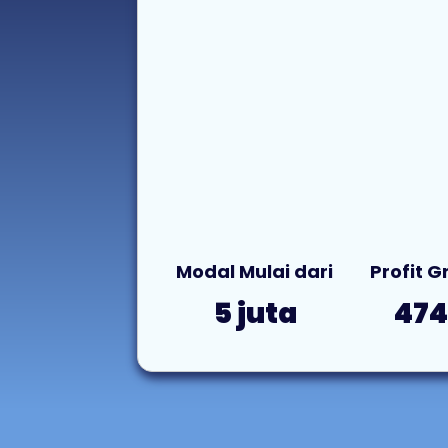
Modal Mulai dari
Profit 
5 juta
47