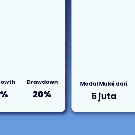
Growth
Drawdown
Modal Mulai dari
4%
20%
5 juta