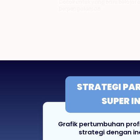
Cocok untuk yang baru belajar
berpengalaman
STRATEGI
PAR
SUPER I
Grafik pertumbuhan pro
strategi dengan in