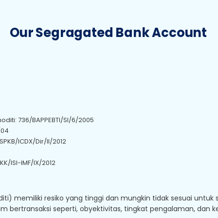
Our Segragated Bank Account
iti: 736/BAPPEBTI/SI/6/2005
/04
SPKB/ICDX/Dir/II/2012
PKK/ISI-IMF/IX/2012
ti) memiliki resiko yang tinggi dan mungkin tidak sesuai untuk
 bertransaksi seperti, obyektivitas, tingkat pengalaman, dan ke