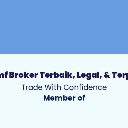
f Broker Terbaik, Legal, & Te
Trade With Confidence
Member of