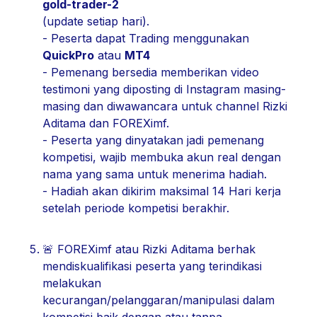
gold-trader-2
(update setiap hari).
- Peserta dapat Trading menggunakan
QuickPro
atau
MT4
- Pemenang bersedia memberikan video
testimoni yang diposting di Instagram masing-
masing dan diwawancara untuk channel Rizki
Aditama dan FOREXimf.
- Peserta yang dinyatakan jadi pemenang
kompetisi, wajib membuka akun real dengan
nama yang sama untuk menerima hadiah.
- Hadiah akan dikirim maksimal 14 Hari kerja
setelah periode kompetisi berakhir.
🚨 FOREXimf atau Rizki Aditama berhak
mendiskualifikasi peserta yang terindikasi
melakukan
kecurangan/pelanggaran/manipulasi dalam
kompetisi baik dengan atau tanpa