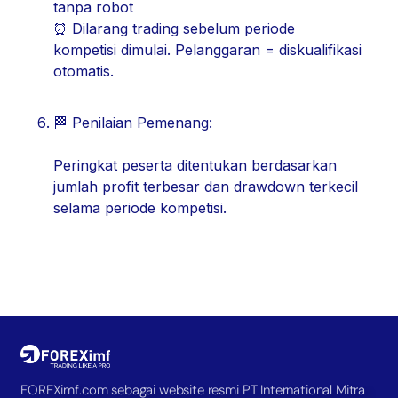
tanpa robot
⏰ Dilarang trading sebelum periode
kompetisi dimulai. Pelanggaran = diskualifikasi
otomatis.
🏁 Penilaian Pemenang:
Peringkat peserta ditentukan berdasarkan
jumlah profit terbesar dan drawdown terkecil
selama periode kompetisi.
FOREXimf.com sebagai website resmi PT International Mitra