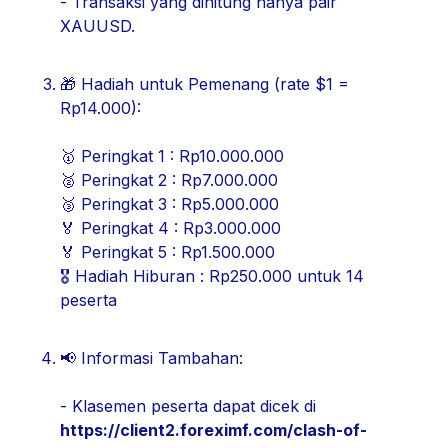
- Transaksi yang dihitung hanya pair
XAUUSD.
🎁 Hadiah untuk Pemenang (rate $1 =
Rp14.000):
🥇 Peringkat 1 : Rp10.000.000
🥈 Peringkat 2 : Rp7.000.000
🥉 Peringkat 3 : Rp5.000.000
🏅 Peringkat 4 : Rp3.000.000
🏅 Peringkat 5 : Rp1.500.000
🎖 Hadiah Hiburan : Rp250.000 untuk 14
peserta
📢 Informasi Tambahan:
- Klasemen peserta dapat dicek di
https://client2.foreximf.com/clash-of-