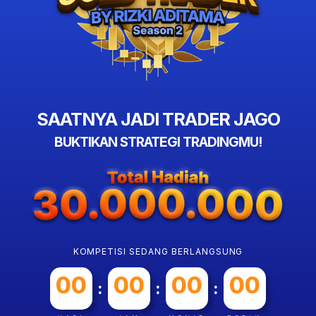
SAATNYA JADI TRADER JAGO
BUKTIKAN STRATEGI TRADINGMU!
KOMPETISI SEDANG BERLANGSUNG
00
00
00
00
:
:
: