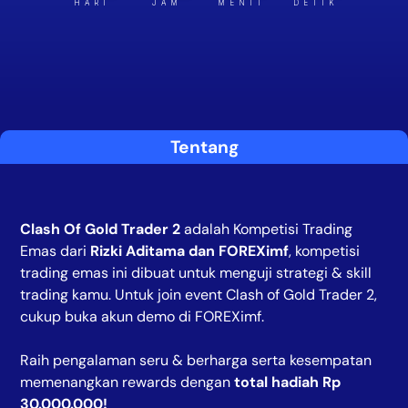
HARI
JAM
MENIT
DETIK
Tentang
Clash Of Gold Trader 2
adalah Kompetisi Trading
Emas dari
Rizki Aditama dan FOREXimf
, kompetisi
trading emas ini dibuat untuk menguji strategi & skill
trading kamu. Untuk join event Clash of Gold Trader 2,
cukup buka akun demo di FOREXimf.
Raih pengalaman seru & berharga serta kesempatan
memenangkan rewards dengan
total hadiah Rp
30.000.000!