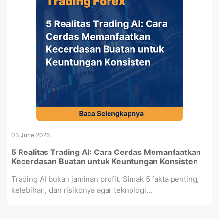
03 June 2026
5 Realitas Trading AI: Cara Cerdas Memanfaatkan
Kecerdasan Buatan untuk Keuntungan Konsisten
Trading AI bukan jaminan profit. Simak 5 fakta penting,
kelebihan, dan risikonya agar teknologi...