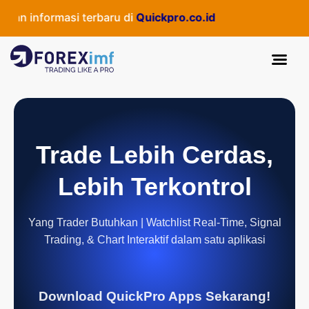
n informasi terbaru di
Quickpro.co.id
Trade Lebih Cerdas,
Lebih Terkontrol
Yang Trader Butuhkan | Watchlist Real-Time, Signal
Trading, & Chart Interaktif dalam satu aplikasi
Download QuickPro Apps Sekarang!