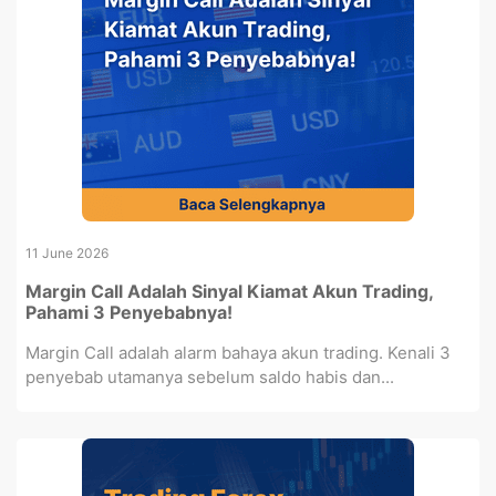
11 June 2026
Margin Call Adalah Sinyal Kiamat Akun Trading,
Pahami 3 Penyebabnya!
Margin Call adalah alarm bahaya akun trading. Kenali 3
penyebab utamanya sebelum saldo habis dan...