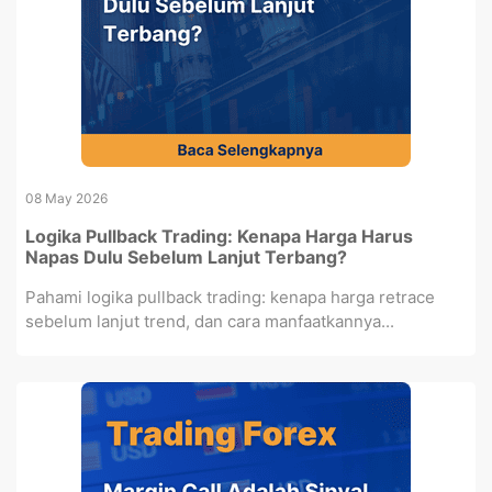
08 May 2026
Logika Pullback Trading: Kenapa Harga Harus
Napas Dulu Sebelum Lanjut Terbang?
Pahami logika pullback trading: kenapa harga retrace
sebelum lanjut trend, dan cara manfaatkannya...