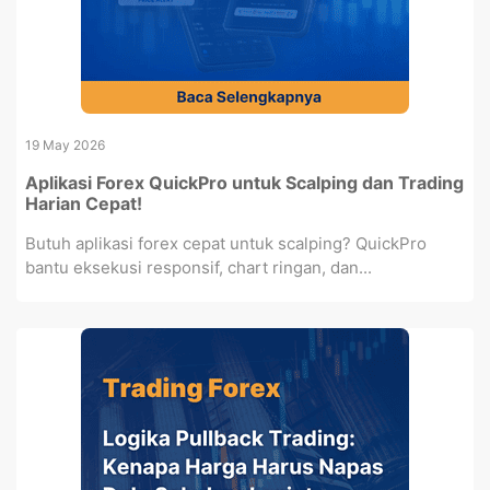
19 May 2026
Aplikasi Forex QuickPro untuk Scalping dan Trading
Harian Cepat!
Butuh aplikasi forex cepat untuk scalping? QuickPro
bantu eksekusi responsif, chart ringan, dan...