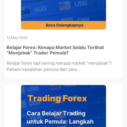
12 May 2026
Belajar Forex: Kenapa Market Selalu Terlihat
“Menjebak” Trader Pemula?
Belajar forex tapi sering merasa market “menjebak”?
Pahami kesalahan pemula dan cara...