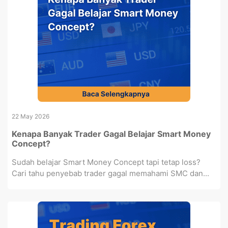
22 May 2026
Kenapa Banyak Trader Gagal Belajar Smart Money
Concept?
Sudah belajar Smart Money Concept tapi tetap loss?
Cari tahu penyebab trader gagal memahami SMC dan...