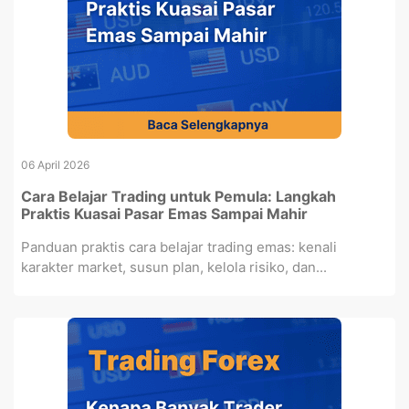
06 April 2026
Cara Belajar Trading untuk Pemula: Langkah
Praktis Kuasai Pasar Emas Sampai Mahir
Panduan praktis cara belajar trading emas: kenali
karakter market, susun plan, kelola risiko, dan...