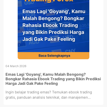
04 March 2026
Emas Lagi 'Goyang', Kamu Malah Bengong?
Bongkar Rahasia Ebook Trading yang Bikin Prediksi
Harga Jadi Gak Pake Feeling
Ingin belajar trading emas? Temukan ebook trading
gratis, panduan analisis teknikal, dan manajemen...