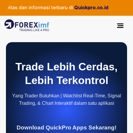
vitas dan informasi terbaru di
Quickpro.co.id
Trade Lebih Cerdas,
Lebih Terkontrol
Yang Trader Butuhkan | Watchlist Real-Time, Signal
Trading, & Chart Interaktif dalam satu aplikasi
Download QuickPro Apps Sekarang!