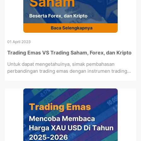
01 April 2023
Trading Emas VS Trading Saham, Forex, dan Kripto
Untuk dapat mengetahuinya, simak pembahasan
perbandingan trading emas dengan instrumen trading...