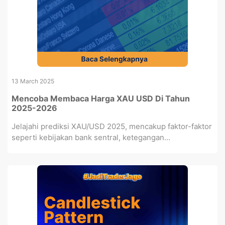
13 March 2025
Mencoba Membaca Harga XAU USD Di Tahun
2025-2026
Jelajahi prediksi XAU/USD 2025, mencakup faktor-faktor
seperti kebijakan bank sentral, ketegangan...