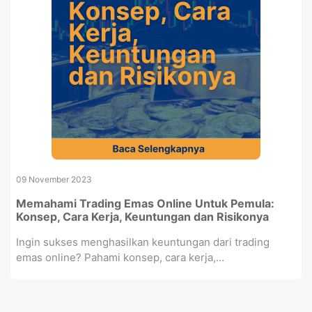
09 November 2023
Memahami Trading Emas Online Untuk Pemula:
Konsep, Cara Kerja, Keuntungan dan Risikonya
Ingin sukses menghasilkan keuntungan dari trading
emas online? Pahami konsep, cara kerja,...