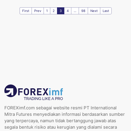
First
Prev
1
2
3
4
...
98
Next
Last
FOREXimf.com sebagai website resmi PT International
Mitra Futures menyediakan informasi berdasarkan sumber
yang terpercaya, namun tidak bertanggung jawab atas
segala bentuk risiko atau kerugian yang dialami secara