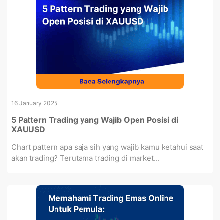
16 January 2025
5 Pattern Trading yang Wajib Open Posisi di
XAUUSD
Chart pattern apa saja sih yang wajib kamu ketahui saat
akan trading? Terutama trading di market...