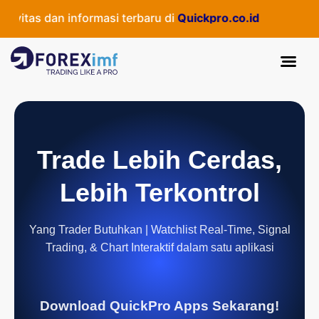
vitas dan informasi terbaru di
Quickpro.co.id
Trade Lebih Cerdas,
Lebih Terkontrol
Yang Trader Butuhkan | Watchlist Real-Time, Signal
Trading, & Chart Interaktif dalam satu aplikasi
Download QuickPro Apps Sekarang!