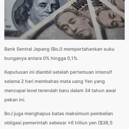
Bank Sentral Jepang (BoJ) mempertahankan suku
bunganya antara 0% hingga 0,1%.
Keputusan ini diambil setelah pertemuan intensif
selama 2 hari membahas mata uang Yen yang
mencapai level terendah baru dalam 34 tahun awal
pekan ini.
BoJ juga menghapus batas maksimum pembelian
obligasi pemerintah sebesar ±6 triliun yen ($38,5