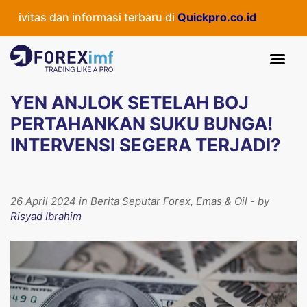
vitas dan informasi terbaru di
Quickpro.co.id
YEN ANJLOK SETELAH BOJ
PERTAHANKAN SUKU BUNGA!
INTERVENSI SEGERA TERJADI?
26 April 2024 in Berita Seputar Forex, Emas & Oil - by
Risyad Ibrahim