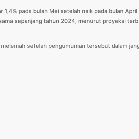
ar 1,4% pada bulan Mei setelah naik pada bulan April
g sama sepanjang tahun 2024, menurut proyeksi terb
an melemah setelah pengumuman tersebut dalam jan