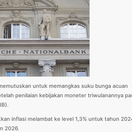
 memutuskan untuk memangkas suku bunga acuan
etelah penilaian kebijakan moneter triwulanannya p
IB).
an inflasi melambat ke level 1,3% untuk tahun 202
un 2026.