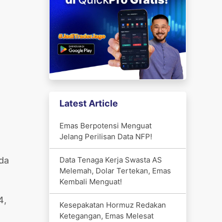
Latest Article
Emas Berpotensi Menguat
Jelang Perilisan Data NFP!
Data Tenaga Kerja Swasta AS
ada
Melemah, Dolar Tertekan, Emas
Kembali Menguat!
4,
Kesepakatan Hormuz Redakan
Ketegangan, Emas Melesat