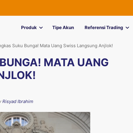
Produk
Tipe Akun
Referensi Trading
gkas Suku Bunga! Mata Uang Swiss Langsung Anjlok!
 BUNGA! MATA UANG
NJLOK!
by
Risyad Ibrahim