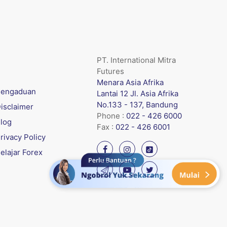
PT. International Mitra
Futures
Menara Asia Afrika
engaduan
Lantai 12 Jl. Asia Afrika
No.133 - 137, Bandung
isclaimer
Phone :
022 - 426 6000
log
Fax :
022 - 426 6001
rivacy Policy
elajar Forex