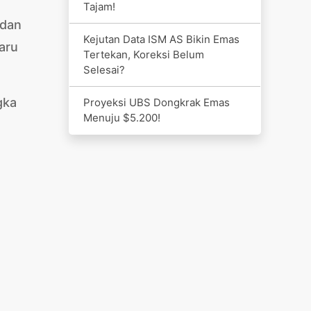
Tajam!
 dan
Kejutan Data ISM AS Bikin Emas
aru
Tertekan, Koreksi Belum
Selesai?
gka
Proyeksi UBS Dongkrak Emas
Menuju $5.200!