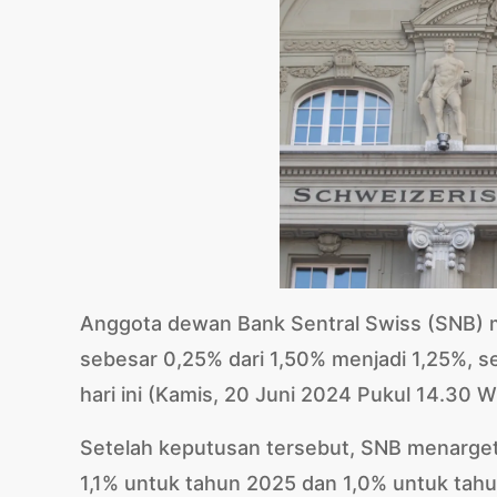
Anggota dewan Bank Sentral Swiss (SNB)
sebesar 0,25% dari 1,50% menjadi 1,25%, s
hari ini (Kamis, 20 Juni 2024 Pukul 14.30 W
Setelah keputusan tersebut, SNB menargetk
1,1% untuk tahun 2025 dan 1,0% untuk tah