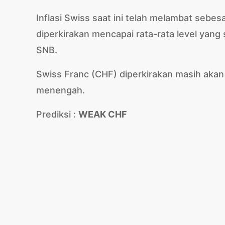
Inflasi Swiss saat ini telah melambat sebes
diperkirakan mencapai rata-rata level yan
SNB.
Swiss Franc (CHF) diperkirakan masih ak
menengah.
Prediksi :
WEAK CHF