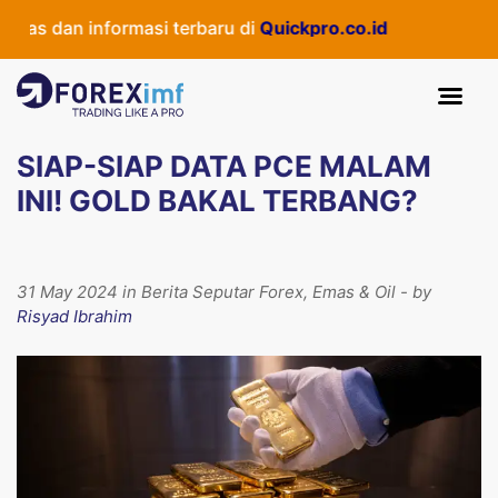
as dan informasi terbaru di
Quickpro.co.id
SIAP-SIAP DATA PCE MALAM
INI! GOLD BAKAL TERBANG?
31 May 2024 in Berita Seputar Forex, Emas & Oil - by
Risyad Ibrahim