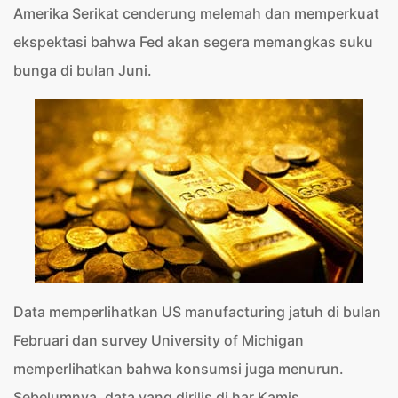
Amerika Serikat cenderung melemah dan memperkuat
ekspektasi bahwa Fed akan segera memangkas suku
bunga di bulan Juni.
Data memperlihatkan US manufacturing jatuh di bulan
Februari dan survey University of Michigan
memperlihatkan bahwa konsumsi juga menurun.
Sebelumnya, data yang dirilis di har Kamis