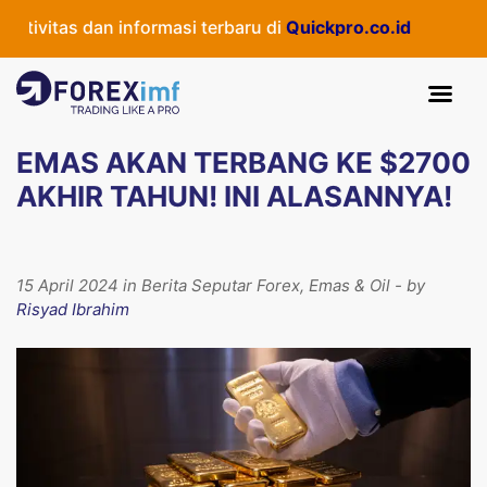
ivitas dan informasi terbaru di
Quickpro.co.id
EMAS AKAN TERBANG KE $2700
AKHIR TAHUN! INI ALASANNYA!
15 April 2024 in Berita Seputar Forex, Emas & Oil - by
Risyad Ibrahim