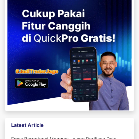
Latest Article
Emas Berpotensi Menguat Jelang Perilisan Data