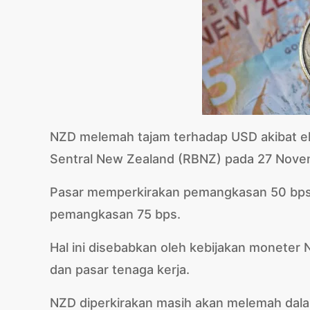
NZD melemah tajam terhadap USD akibat e
Sentral New Zealand (RBNZ) pada 27 Nove
Pasar memperkirakan pemangkasan 50 bps
pemangkasan 75 bps.
Hal ini disebabkan oleh kebijakan moneter
dan pasar tenaga kerja.
NZD diperkirakan masih akan melemah dal