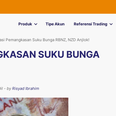
Produk
Tipe Akun
Referensi Trading
asi Pemangkasan Suku Bunga RBNZ, NZD Anjlok!
GKASAN SUKU BUNGA
il - by
Risyad Ibrahim