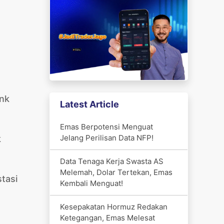
ank
Latest Article
Emas Berpotensi Menguat
Jelang Perilisan Data NFP!
k
Data Tenaga Kerja Swasta AS
Melemah, Dolar Tertekan, Emas
tasi
Kembali Menguat!
Kesepakatan Hormuz Redakan
Ketegangan, Emas Melesat