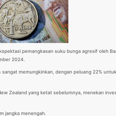
kspektasi pemangkasan suku bunga agresif oleh B
mber 2024.
 sangat memungkinkan, dengan peluang 22% untu
 New Zealand yang ketat sebelumnya, menekan inves
am jangka menengah.