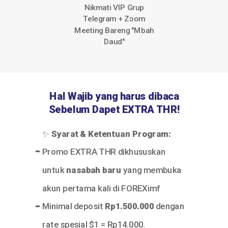
Nikmati VIP Grup
Telegram + Zoom
Meeting Bareng "Mbah
Daud"
Hal Wajib yang harus dibaca
Sebelum Dapet EXTRA THR!
✨
Syarat & Ketentuan Program:
-
Promo EXTRA THR dikhususkan
untuk
nasabah baru
yang membuka
akun pertama kali di FOREXimf
-
Minimal deposit
Rp1.500.000
dengan
rate spesial $1 = Rp14.000.