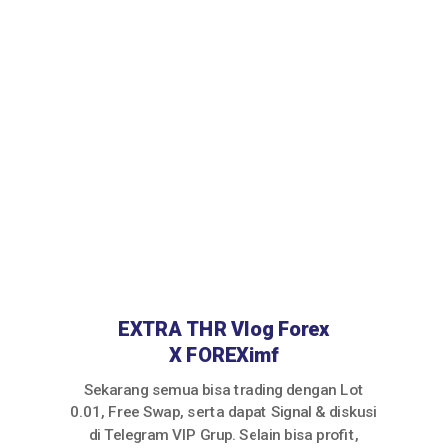
#JadiTraderJago
EXTRA THR Vlog Forex
X FOREXimf
Sekarang semua bisa trading dengan Lot
0.01, Free Swap, serta dapat Signal & diskusi
di Telegram VIP Grup. Selain bisa profit,