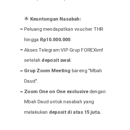
🌟
Keuntungan Nasabah:
-
Peluang mendapatkan voucher THR
hingga
Rp10.000.000
.
-
Akses Telegram VIP Grup FOREXimf
setelah
deposit awal
.
-
Grup Zoom Meeting
bareng "Mbah
Daud".
-
Zoom One on One exclusive
dengan
Mbah Daud untuk nasabah yang
melakukan
deposit di atas 15 juta.