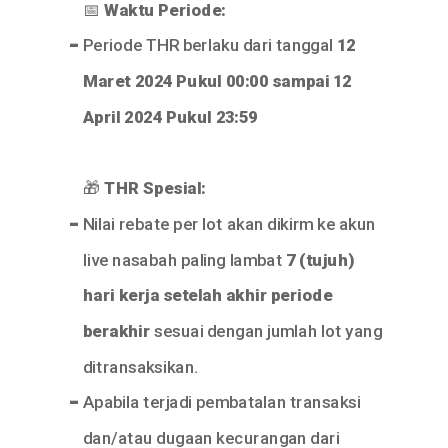
📅
Waktu Periode:
-
Periode THR berlaku dari tanggal
12
Maret 2024 Pukul 00:00 sampai 12
April 2024 Pukul 23:59
🎁
THR Spesial:
-
Nilai rebate per lot akan dikirm ke akun
live nasabah paling lambat
7 (tujuh)
hari kerja setelah akhir periode
berakhir
sesuai dengan jumlah lot yang
ditransaksikan.
-
Apabila terjadi pembatalan transaksi
dan/atau dugaan kecurangan dari