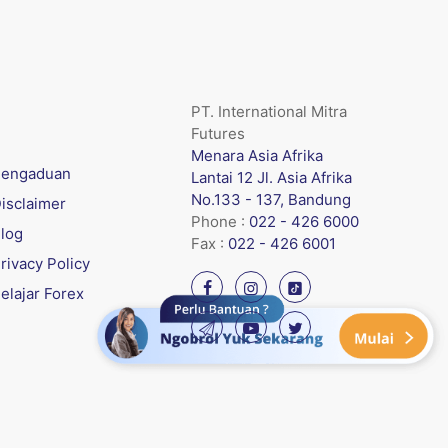
PT. International Mitra
Futures
Menara Asia Afrika
engaduan
Lantai 12 Jl. Asia Afrika
No.133 - 137, Bandung
isclaimer
Phone :
022 - 426 6000
log
Fax :
022 - 426 6001
rivacy Policy
elajar Forex