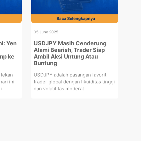
05 June 2025
ni: Yen
USDJPY Masih Cenderung
Alami Bearish, Trader Siap
mp ke
Ambil Aksi Untung Atau
Buntung
 tekan
USDJPY adalah pasangan favorit
ari ini
trader global dengan likuiditas tinggi
...
dan volatilitas moderat....