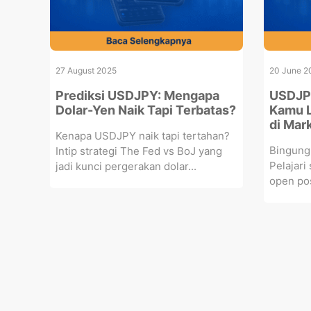
27 August 2025
20 June 2
Prediksi USDJPY: Mengapa
USDJPY
Dolar-Yen Naik Tapi Terbatas?
Kamu L
di Mar
Kenapa USDJPY naik tapi tertahan?
Bingung
Intip strategi The Fed vs BoJ yang
Pelajari
jadi kunci pergerakan dolar...
open pos