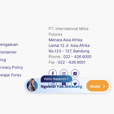
PT. International Mitra
Futures
Menara Asia Afrika
engaduan
Lantai 12 Jl. Asia Afrika
No.133 - 137, Bandung
isclaimer
Phone :
022 - 426 6000
log
Fax :
022 - 426 6001
rivacy Policy
elajar Forex