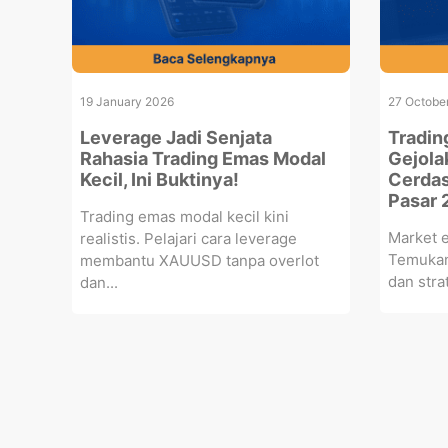
19 January 2026
27 Octobe
Leverage Jadi Senjata
Tradin
Rahasia Trading Emas Modal
Gejolak
Kecil, Ini Buktinya!
Cerdas
Pasar 
Trading emas modal kecil kini
Market e
realistis. Pelajari cara leverage
Temukan
membantu XAUUSD tanpa overlot
dan strat
dan...