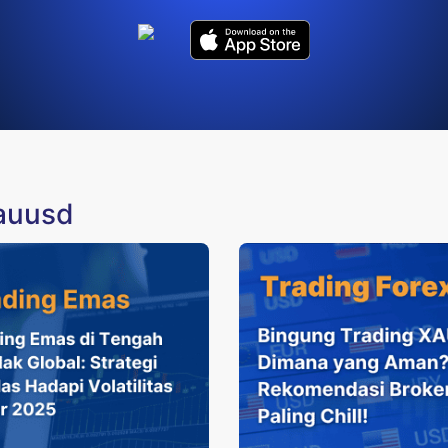
xauusd