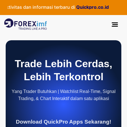
tivitas dan informasi terbaru di
Quickpro.co.id
Trade Lebih Cerdas,
Lebih Terkontrol
Yang Trader Butuhkan | Watchlist Real-Time, Signal
Trading, & Chart Interaktif dalam satu aplikasi
Download QuickPro Apps Sekarang!