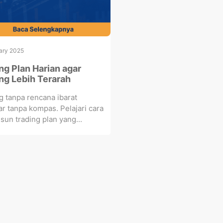
ary 2025
ng Plan Harian agar
ng Lebih Terarah
g tanpa rencana ibarat
ar tanpa kompas. Pelajari cara
un trading plan yang...