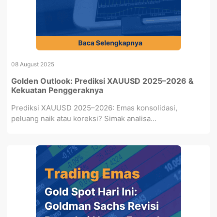
08 August 2025
Golden Outlook: Prediksi XAUUSD 2025–2026 &
Kekuatan Penggeraknya
Prediksi XAUUSD 2025–2026: Emas konsolidasi,
peluang naik atau koreksi? Simak analisa...