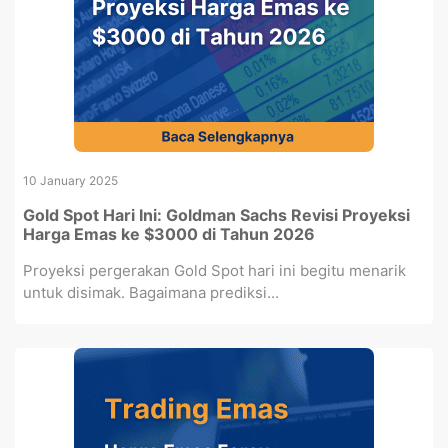
10 January 2025
Gold Spot Hari Ini: Goldman Sachs Revisi Proyeksi
Harga Emas ke $3000 di Tahun 2026
Proyeksi pergerakan Gold Spot hari ini begitu menarik
untuk disimak. Bagaimana prediksi...