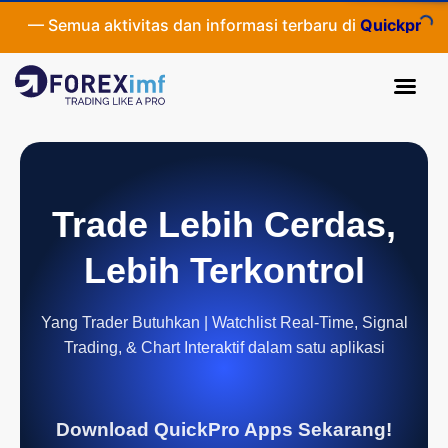
o
— Semua aktivitas dan informasi terbaru di
Quickpro.co.i
Trade Lebih Cerdas,
Lebih Terkontrol
Yang Trader Butuhkan | Watchlist Real-Time, Signal
Trading, & Chart Interaktif dalam satu aplikasi
Download QuickPro Apps Sekarang!