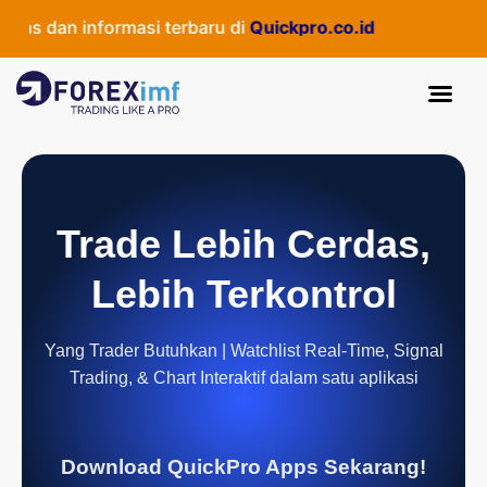
as dan informasi terbaru di
Quickpro.co.id
Trade Lebih Cerdas,
Lebih Terkontrol
Yang Trader Butuhkan | Watchlist Real-Time, Signal
Trading, & Chart Interaktif dalam satu aplikasi
Download QuickPro Apps Sekarang!