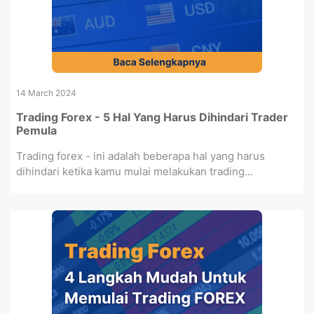
14 March 2024
Trading Forex - 5 Hal Yang Harus Dihindari Trader
Pemula
Trading forex - ini adalah beberapa hal yang harus
dihindari ketika kamu mulai melakukan trading...