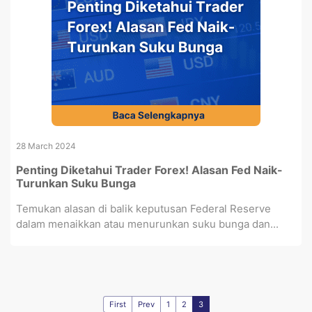
28 March 2024
Penting Diketahui Trader Forex! Alasan Fed Naik-
Turunkan Suku Bunga
Temukan alasan di balik keputusan Federal Reserve
dalam menaikkan atau menurunkan suku bunga dan...
First
Prev
1
2
3