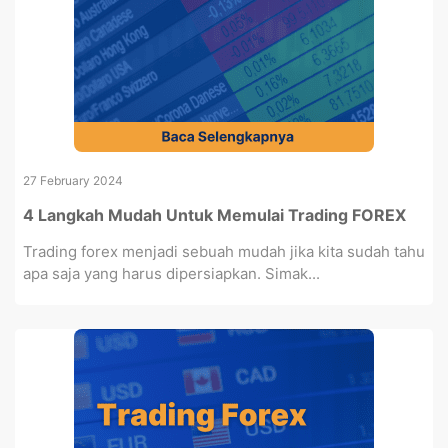
27 February 2024
4 Langkah Mudah Untuk Memulai Trading FOREX
Trading forex menjadi sebuah mudah jika kita sudah tahu
apa saja yang harus dipersiapkan. Simak...