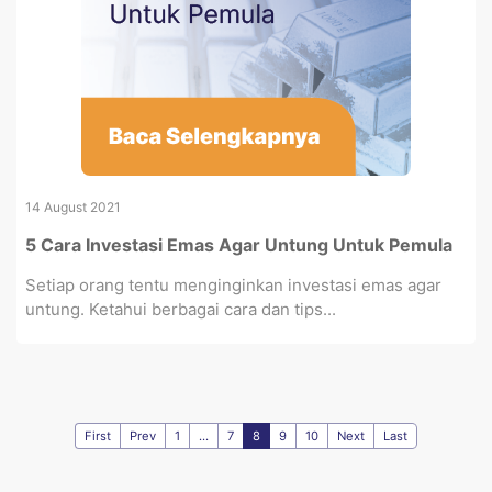
14 August 2021
5 Cara Investasi Emas Agar Untung Untuk Pemula
Setiap orang tentu menginginkan investasi emas agar
untung. Ketahui berbagai cara dan tips...
First
Prev
1
...
7
8
9
10
Next
Last