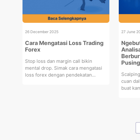
26 December 2025
27 June 2
Cara Mengatasi Loss Trading
Ngebut
Forex
Analis
Berbur
Stop loss dan margin call bikin
Pusing
mental drop. Simak cara mengatasi
Scalping
loss forex dengan pendekatan...
cuan da
buat kam