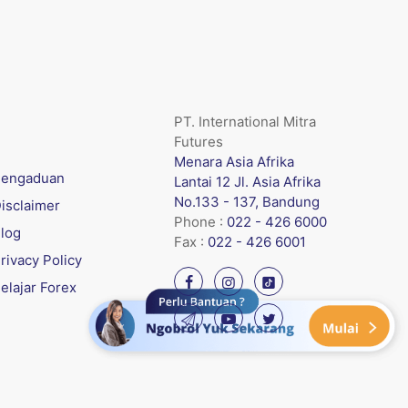
PT. International Mitra
Futures
Menara Asia Afrika
engaduan
Lantai 12 Jl. Asia Afrika
No.133 - 137, Bandung
isclaimer
Phone :
022 - 426 6000
log
Fax :
022 - 426 6001
rivacy Policy
elajar Forex