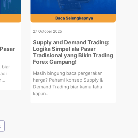
27 October 2025
Supply and Demand Trading:
 Pasar
Logika Simpel ala Pasar
Tradisional yang Bikin Trading
Forex Gampang!
 biar
Masih bingung baca pergerakan
jadi
harga? Pahami konsep Supply &
...
Demand Trading biar kamu tahu
kapan...
t